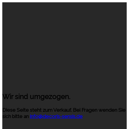
Wir sind umgezogen.
Diese Seite steht zum Verkauf. Bei Fragen wenden Sie
sich bitte an
info@decoris-sensis.de